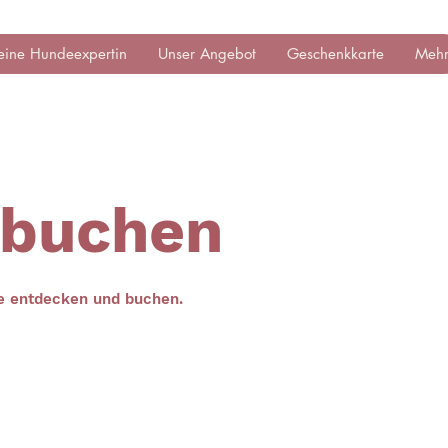
eine Hundeexpertin
Unser Angebot
Geschenkkarte
Meh
 buchen
ne entdecken und buchen.