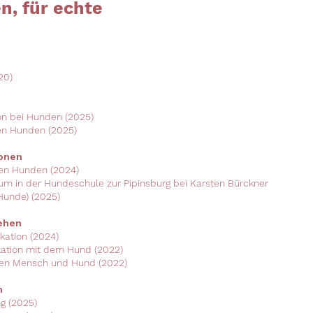
n, für echte
20)
on bei Hunden (2025)
en Hunden (2025)
ionen
ven Hunden (2024)
um in der Hundeschule zur Pipinsburg bei Karsten Bürckner
 Hunde) (2025)
ehen
ation (2024)
ation mit dem Hund (2022)
hen Mensch und Hund (2022)
n
ng (2025)