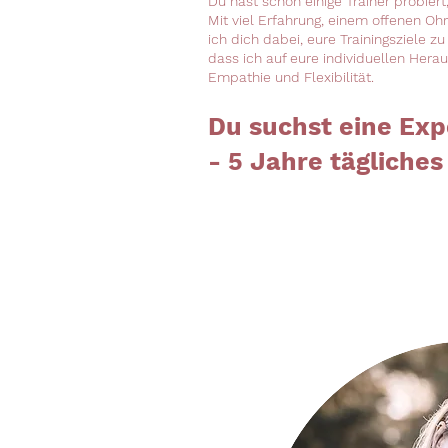
Du hast schon einige Trainer probiert
Mit viel Erfahrung, einem offenen Oh
ich dich dabei, eure Trainingsziele zu
dass ich auf eure individuellen Hera
Empathie und Flexibilität.
Du suchst eine Exp
- 5 Jahre tägliche