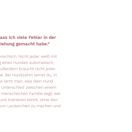
ass ich viele Fehler in der
ziehung gemacht habe.”
nschlich. Nicht jeder weiß mit
g eines Hundes automatisch,
. Außerdem braucht nicht jeder
e. Bei Hundzahm lernst du, In
e lernt man, was dein Hund
r Unterschied zwischen einem
 menschlichen Familie liegt, wie
und trainieren könnt, ohne den
von Leckerchen zu machen und