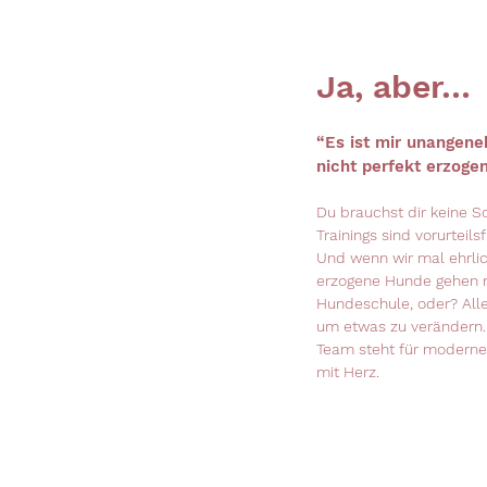
Ja, aber…
“Es ist mir unangen
nicht perfekt erzogen 
Du brauchst dir keine 
Trainings sind vorurteil
Und wenn wir mal ehrlic
erzogene Hunde gehen ni
Hundeschule, oder? All
um etwas zu verändern
Team steht für modern
mit Herz.