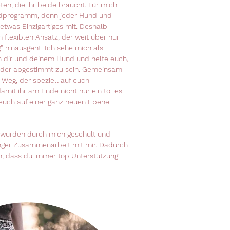
ten, die ihr beide braucht. Für mich
ardprogramm, denn jeder Hund und
etwas Einzigartiges mit. Deshalb
m flexiblen Ansatz, der weit über nur
g" hinausgeht. Ich sehe mich als
 dir und deinem Hund und helfe euch,
ander abgestimmt zu sein. Gemeinsam
 Weg, der speziell auf euch
damit ihr am Ende nicht nur ein tolles
euch auf einer ganz neuen Ebene
 wurden durch mich geschult und
nger Zusammenarbeit mit mir. Dadurch
in, dass du immer top Unterstützung