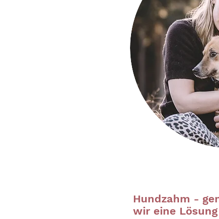
Hundzahm - ge
wir eine Lösung