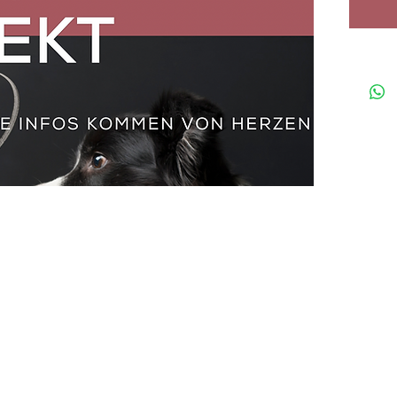
achten, 
Hund zu
Charakte
Ausseh
Kontakt